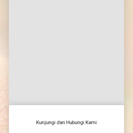
Kunjungi dan Hubungi Kami