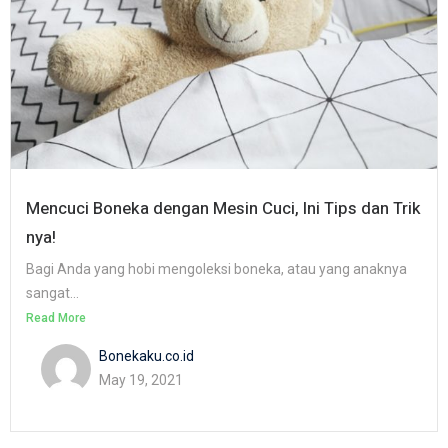
Mencuci Boneka dengan Mesin Cuci, Ini Tips dan Trik
nya!
Bagi Anda yang hobi mengoleksi boneka, atau yang anaknya
sangat...
Read More
Bonekaku.co.id
May 19, 2021