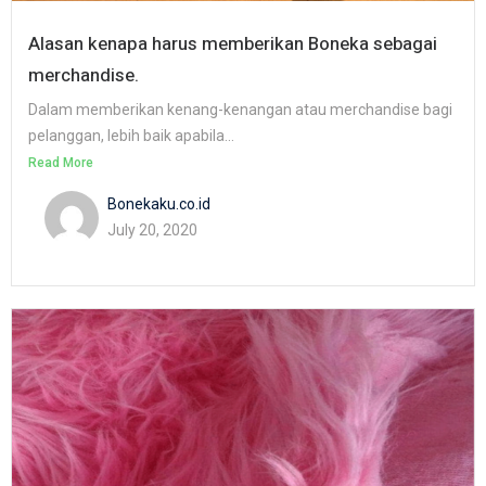
Alasan kenapa harus memberikan Boneka sebagai
merchandise.
Dalam memberikan kenang-kenangan atau merchandise bagi
pelanggan, lebih baik apabila...
Read More
Bonekaku.co.id
July 20, 2020