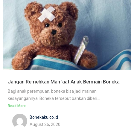
Jangan Remehkan Manfaat Anak Bermain Boneka
Bagi anak perempuan, boneka bisa jadi mainan
kesayangannya. Boneka tersebut bahkan diberi...
Read More
Bonekaku.co.id
August 26, 2020