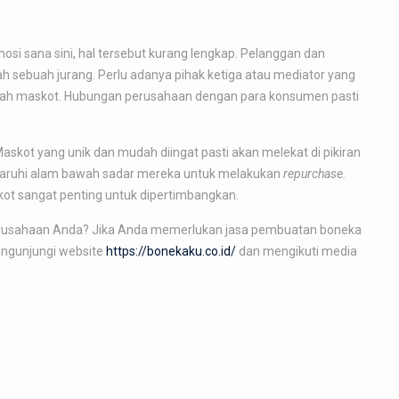
i sana sini, hal tersebut kurang lengkap. Pelanggan dan
h sebuah jurang. Perlu adanya pihak ketiga atau mediator yang
h maskot. Hubungan perusahaan dengan para konsumen pasti
askot yang unik dan mudah diingat pasti akan melekat di pikiran
garuhi alam bawah sadar mereka untuk melakukan
repurchase.
ot sangat penting untuk dipertimbangkan.
erusahaan Anda? Jika Anda memerlukan jasa pembuatan boneka
ngunjungi website
https://bonekaku.co.id/
dan mengikuti media