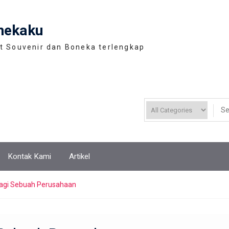
nekaku
t Souvenir dan Boneka terlengkap
Kontak Kami
Artikel
agi Sebuah Perusahaan