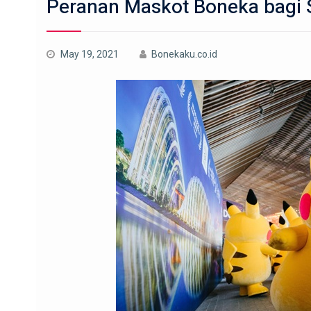
Peranan Maskot Boneka bagi
May 19, 2021
Bonekaku.co.id