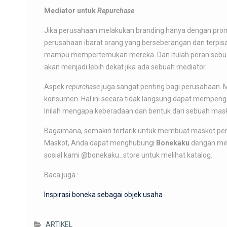
Mediator untuk
Repurchase
Jika perusahaan melakukan branding hanya dengan promos
perusahaan ibarat orang yang berseberangan dan terpisa
mampu mempertemukan mereka. Dan itulah peran sebua
akan menjadi lebih dekat jika ada sebuah mediator.
Aspek
repurchase
juga sangat penting bagi perusahaan. M
konsumen. Hal ini secara tidak langsung dapat mempen
Inilah mengapa keberadaan dan bentuk dari sebuah mask
Bagaimana, semakin tertarik untuk membuat maskot p
Maskot, Anda dapat menghubungi
Bonekaku
dengan me
sosial kami @bonekaku_store untuk melihat katalog.
Baca juga :
Inspirasi boneka sebagai objek usaha
ARTIKEL