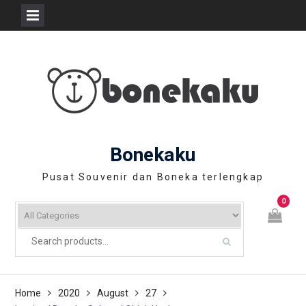
Skip
to
content
Bonekaku
Pusat Souvenir dan Boneka terlengkap
0
Home
2020
August
27