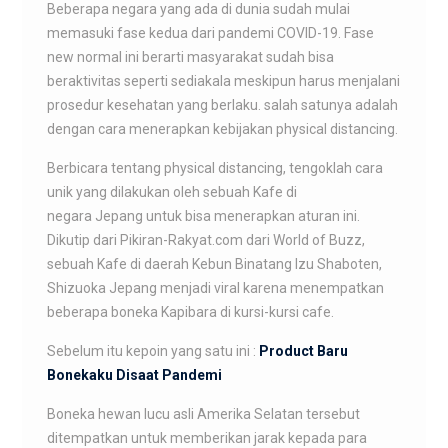
Beberapa negara yang ada di dunia sudah mulai
memasuki fase kedua dari pandemi COVID-19. Fase
new normal ini berarti masyarakat sudah bisa
beraktivitas seperti sediakala meskipun harus menjalani
prosedur kesehatan yang berlaku. salah satunya adalah
dengan cara menerapkan kebijakan physical distancing.
Berbicara tentang physical distancing, tengoklah cara
unik yang dilakukan oleh sebuah Kafe di
negara Jepang untuk bisa menerapkan aturan ini.
Dikutip dari Pikiran-Rakyat.com dari World of Buzz,
sebuah Kafe di daerah Kebun Binatang Izu Shaboten,
Shizuoka Jepang menjadi viral karena menempatkan
beberapa boneka Kapibara di kursi-kursi cafe.
Sebelum itu kepoin yang satu ini :
Product Baru
Bonekaku Disaat Pandemi
Boneka hewan lucu asli Amerika Selatan tersebut
ditempatkan untuk memberikan jarak kepada para