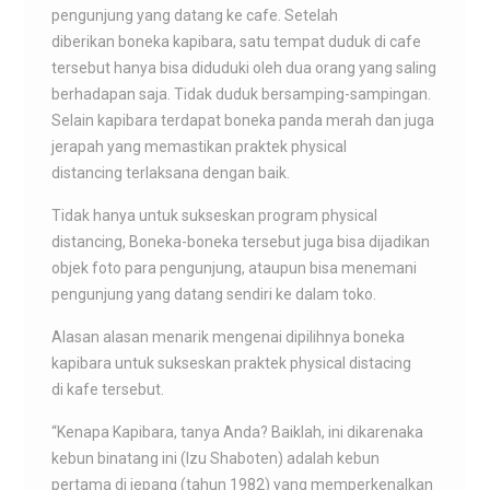
pengunjung yang datang ke cafe. Setelah
diberikan boneka kapibara, satu tempat duduk di cafe
tersebut hanya bisa diduduki oleh dua orang yang saling
berhadapan saja. Tidak duduk bersamping-sampingan.
Selain kapibara terdapat boneka panda merah dan juga
jerapah yang memastikan praktek physical
distancing terlaksana dengan baik.
Tidak hanya untuk sukseskan program physical
distancing, Boneka-boneka tersebut juga bisa dijadikan
objek foto para pengunjung, ataupun bisa menemani
pengunjung yang datang sendiri ke dalam toko.
Alasan alasan menarik mengenai dipilihnya boneka
kapibara untuk sukseskan praktek physical distacing
di kafe tersebut.
“Kenapa Kapibara, tanya Anda? Baiklah, ini dikarenaka
kebun binatang ini (Izu Shaboten) adalah kebun
pertama di jepang (tahun 1982) yang memperkenalkan