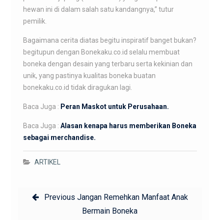
hewan ini di dalam salah satu kandangnya,” tutur
pemilik.
Bagaimana cerita diatas begitu inspiratif banget bukan?
begitupun dengan Bonekaku.co.id selalu membuat
boneka dengan desain yang terbaru serta kekinian dan
unik, yang pastinya kualitas boneka buatan
bonekaku.co.id tidak diragukan lagi.
Baca Juga :
Peran Maskot untuk Perusahaan.
Baca Juga :
Alasan kenapa harus memberikan Boneka
sebagai merchandise.
ARTIKEL
Post
Previous
Previous
Jangan Remehkan Manfaat Anak
navigation
post:
Bermain Boneka