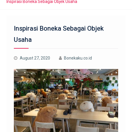
Inspirasi Boneka Sebagai Objek Usaha
Inspirasi Boneka Sebagai Objek
Usaha
August 27, 2020
Bonekaku.co.id