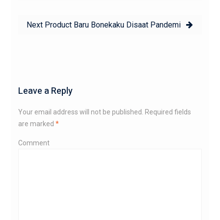
Next
Next
Product Baru Bonekaku Disaat Pandemi
post:
Leave a Reply
Your email address will not be published.
Required fields
are marked
*
Comment