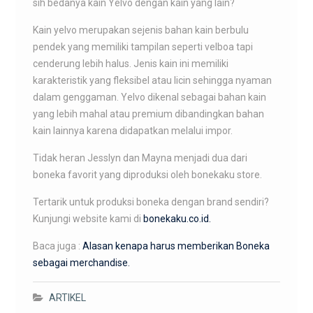
sih bedanya kain Yelvo dengan kain yang lain?
Kain yelvo merupakan sejenis bahan kain berbulu
pendek yang memiliki tampilan seperti velboa tapi
cenderung lebih halus. Jenis kain ini memiliki
karakteristik yang fleksibel atau licin sehingga nyaman
dalam genggaman. Yelvo dikenal sebagai bahan kain
yang lebih mahal atau premium dibandingkan bahan
kain lainnya karena didapatkan melalui impor.
Tidak heran Jesslyn dan Mayna menjadi dua dari
boneka favorit yang diproduksi oleh bonekaku store.
Tertarik untuk produksi boneka dengan brand sendiri?
Kunjungi website kami di
bonekaku.co.id.
Baca juga :
Alasan kenapa harus memberikan Boneka
sebagai merchandise.
ARTIKEL