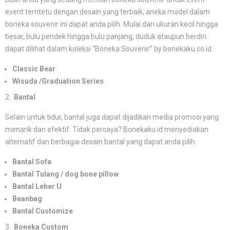
event terntetu dengan desain yang terbaik, aneka model dalam
boneka souvenir ini dapat anda pilih. Mulai dari ukuran kecil hingga
besar, bulu pendek hingga bulu panjang, duduk ataupun berdiri
dapat dilihat dalam koleksi “Boneka Souvenir” by bonekaku.co.id
Classic Bear
Wisuda /Graduation Series
2.
Bantal
Selain untuk tidur, bantal juga dapat dijadikan media promosi yang
menarik dan efektif. Tidak percaya? Bonekaku.id menyediakan
alternatif dan berbagai desain bantal yang dapat anda pilih.
Bantal Sofa
Bantal Tulang / dog bone pillow
Bantal Leher U
Beanbag
Bantal Customize
3.
Boneka Custom