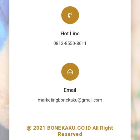
Hot Line
0813-8550-8611
Email
marketingbonekaku@gmail.com
@ 2021 BONEKAKU.CO.ID All Right
Reserved