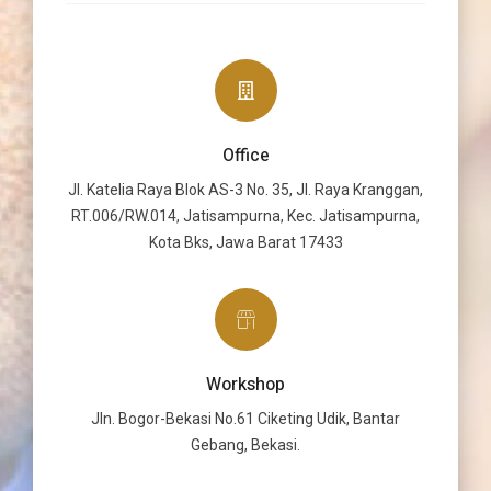
Office
Jl. Katelia Raya Blok AS-3 No. 35, Jl. Raya Kranggan,
RT.006/RW.014, Jatisampurna, Kec. Jatisampurna,
Kota Bks, Jawa Barat 17433
Workshop
Jln. Bogor-Bekasi No.61 Ciketing Udik, Bantar
Gebang, Bekasi.