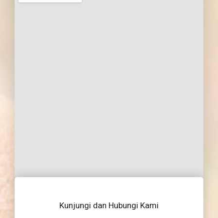
Kunjungi dan Hubungi Kami