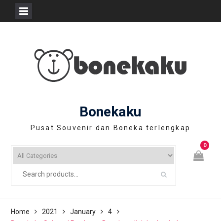
Skip
to
content
Bonekaku
Pusat Souvenir dan Boneka terlengkap
0
Home
2021
January
4