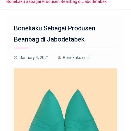
Bonekaku Sebagai Produsen Beanbag di Jabodetabek
Bonekaku Sebagai Produsen
Beanbag di Jabodetabek
January 4, 2021
Bonekaku.co.id