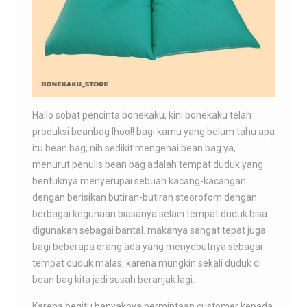
Hallo sobat pencinta bonekaku, kini bonekaku telah
produksi beanbag lhoo!! bagi kamu yang belum tahu apa
itu bean bag, nih sedikit mengenai bean bag ya,
menurut penulis bean bag adalah tempat duduk yang
bentuknya menyerupai sebuah kacang-kacangan
dengan berisikan butiran-butiran steorofom dengan
berbagai kegunaan biasanya selain tempat duduk bisa
digunakan sebagai bantal. makanya sangat tepat juga
bagi beberapa orang ada yang menyebutnya sebagai
tempat duduk malas, karena mungkin sekali duduk di
bean bag kita jadi susah beranjak lagi.
Karena begitu banyaknya permintaan customer kepada