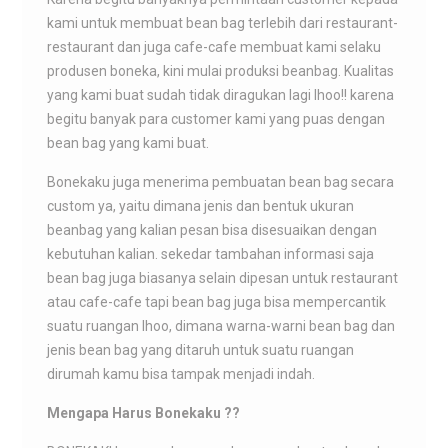
kami untuk membuat bean bag terlebih dari restaurant-
restaurant dan juga cafe-cafe membuat kami selaku
produsen boneka, kini mulai produksi beanbag. Kualitas
yang kami buat sudah tidak diragukan lagi lhoo!! karena
begitu banyak para customer kami yang puas dengan
bean bag yang kami buat.
Bonekaku juga menerima pembuatan bean bag secara
custom ya, yaitu dimana jenis dan bentuk ukuran
beanbag yang kalian pesan bisa disesuaikan dengan
kebutuhan kalian. sekedar tambahan informasi saja
bean bag juga biasanya selain dipesan untuk restaurant
atau cafe-cafe tapi bean bag juga bisa mempercantik
suatu ruangan lhoo, dimana warna-warni bean bag dan
jenis bean bag yang ditaruh untuk suatu ruangan
dirumah kamu bisa tampak menjadi indah.
Mengapa Harus Bonekaku ??