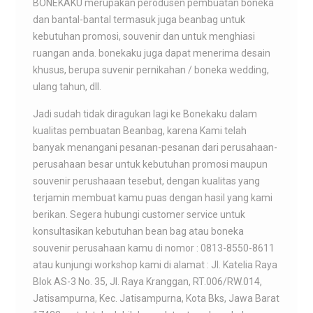
BONEKAKU merupakan perodusen pembuatan boneka
dan bantal-bantal termasuk juga beanbag untuk
kebutuhan promosi, souvenir dan untuk menghiasi
ruangan anda. bonekaku juga dapat menerima desain
khusus, berupa suvenir pernikahan / boneka wedding,
ulang tahun, dll.
Jadi sudah tidak diragukan lagi ke Bonekaku dalam
kualitas pembuatan Beanbag, karena Kami telah
banyak menangani pesanan-pesanan dari perusahaan-
perusahaan besar untuk kebutuhan promosi maupun
souvenir perushaaan tesebut, dengan kualitas yang
terjamin membuat kamu puas dengan hasil yang kami
berikan. Segera hubungi customer service untuk
konsultasikan kebutuhan bean bag atau boneka
souvenir perusahaan kamu di nomor : 0813-8550-8611
atau kunjungi workshop kami di alamat : Jl. Katelia Raya
Blok AS-3 No. 35, Jl. Raya Kranggan, RT.006/RW.014,
Jatisampurna, Kec. Jatisampurna, Kota Bks, Jawa Barat