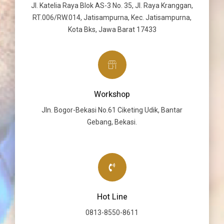
Jl. Katelia Raya Blok AS-3 No. 35, Jl. Raya Kranggan,
RT.006/RW.014, Jatisampurna, Kec. Jatisampurna,
Kota Bks, Jawa Barat 17433
Workshop
Jln. Bogor-Bekasi No.61 Ciketing Udik, Bantar
Gebang, Bekasi.
Hot Line
0813-8550-8611