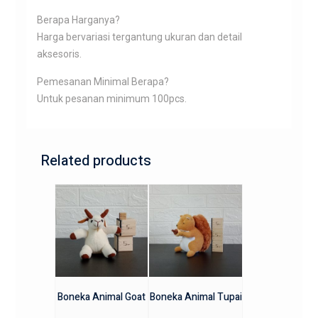
Berapa Harganya?
Harga bervariasi tergantung ukuran dan detail
aksesoris.
Pemesanan Minimal Berapa?
Untuk pesanan minimum 100pcs.
Related products
Boneka Animal Goat
Boneka Animal Tupai