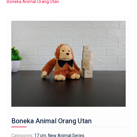
Boneka Animal Orang Utan
Boneka Animal Orang Utan
Categories:
17 cm
,
New Animal Series