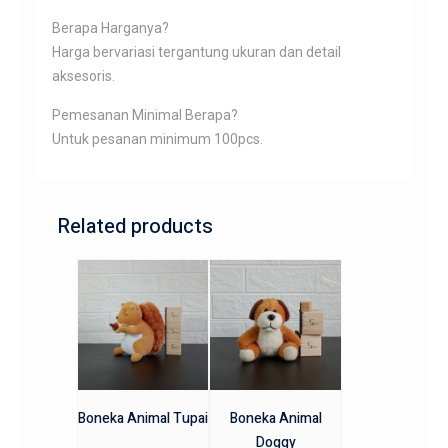
Berapa Harganya?
Harga bervariasi tergantung ukuran dan detail
aksesoris.
Pemesanan Minimal Berapa?
Untuk pesanan minimum 100pcs.
Related products
Boneka Animal Tupai
Boneka Animal
Doggy