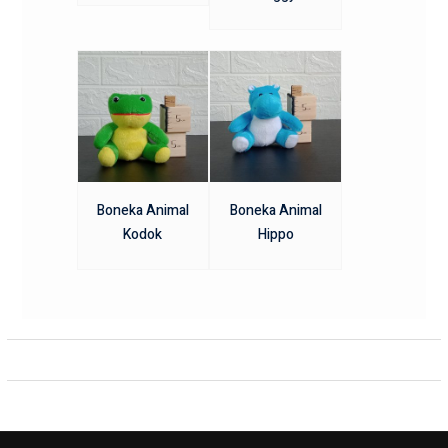
Boneka Animal
Boneka Animal
Kodok
Hippo