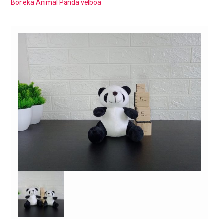
Boneka Animal Panda velboa