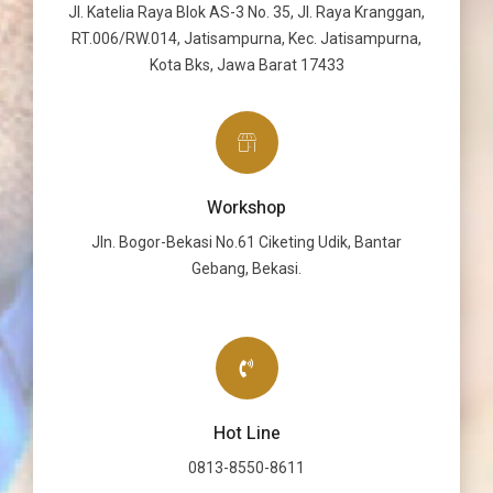
Jl. Katelia Raya Blok AS-3 No. 35, Jl. Raya Kranggan,
RT.006/RW.014, Jatisampurna, Kec. Jatisampurna,
Kota Bks, Jawa Barat 17433
Workshop
Jln. Bogor-Bekasi No.61 Ciketing Udik, Bantar
Gebang, Bekasi.
Hot Line
0813-8550-8611