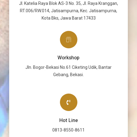
Jl. Katelia Raya Blok AS-3 No. 35, Jl. Raya Kranggan,
RT.006/RW.014, Jatisampurna, Kec. Jatisampurna,
Kota Bks, Jawa Barat 17433
Workshop
Jln. Bogor-Bekasi No.61 Ciketing Udik, Bantar
Gebang, Bekasi.
Hot Line
0813-8550-8611