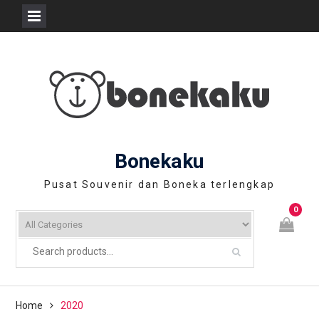
Skip
to
content
Bonekaku
Pusat Souvenir dan Boneka terlengkap
0
Home
2020