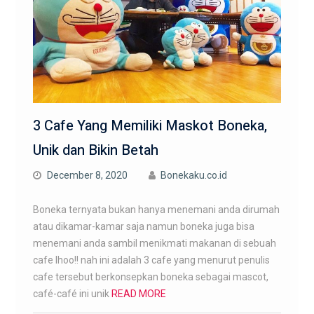
3 Cafe Yang Memiliki Maskot Boneka,
Unik dan Bikin Betah
December 8, 2020
Bonekaku.co.id
Boneka ternyata bukan hanya menemani anda dirumah
atau dikamar-kamar saja namun boneka juga bisa
menemani anda sambil menikmati makanan di sebuah
cafe lhoo!! nah ini adalah 3 cafe yang menurut penulis
cafe tersebut berkonsepkan boneka sebagai mascot,
café-café ini unik
READ MORE