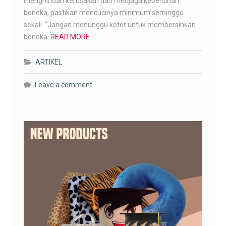
menghindari kerusakan dan menjaga kebersihan
boneka, pastikan mencucinya minimum seminggu
sekali. “Jangan menunggu kotor untuk membersihkan
boneka.
READ MORE
ARTIKEL
Leave a comment