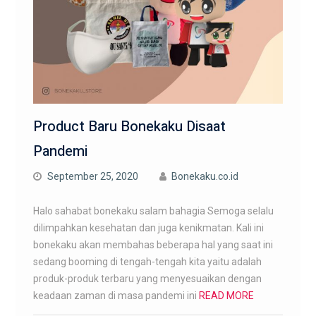
Product Baru Bonekaku Disaat
Pandemi
September 25, 2020
Bonekaku.co.id
Halo sahabat bonekaku salam bahagia Semoga selalu
dilimpahkan kesehatan dan juga kenikmatan. Kali ini
bonekaku akan membahas beberapa hal yang saat ini
sedang booming di tengah-tengah kita yaitu adalah
produk-produk terbaru yang menyesuaikan dengan
keadaan zaman di masa pandemi ini
READ MORE