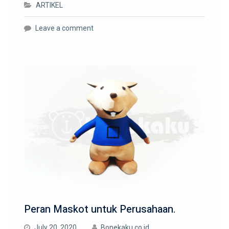
ARTIKEL
Leave a comment
Peran Maskot untuk Perusahaan.
July 20, 2020
Bonekaku.co.id