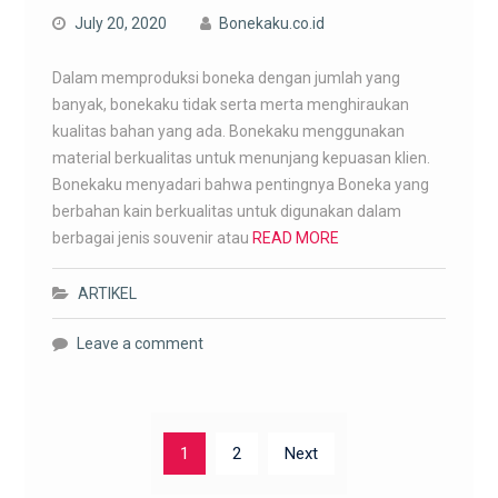
July 20, 2020
Bonekaku.co.id
Dalam memproduksi boneka dengan jumlah yang
banyak, bonekaku tidak serta merta menghiraukan
kualitas bahan yang ada. Bonekaku menggunakan
material berkualitas untuk menunjang kepuasan klien.
Bonekaku menyadari bahwa pentingnya Boneka yang
berbahan kain berkualitas untuk digunakan dalam
berbagai jenis souvenir atau
READ MORE
ARTIKEL
Leave a comment
Posts
1
2
Next
navigation