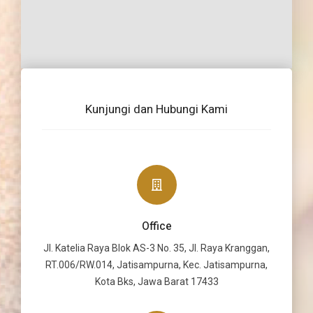
Kunjungi dan Hubungi Kami
Office
Jl. Katelia Raya Blok AS-3 No. 35, Jl. Raya Kranggan,
RT.006/RW.014, Jatisampurna, Kec. Jatisampurna,
Kota Bks, Jawa Barat 17433