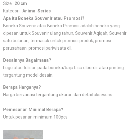
Size :
20 cm
Kategori :
Animal Series
Apa itu Boneka Souvenir atau Promosi?
Boneka Souvenir atau Boneka Promosi adalah boneka yang
dipesan untuk Souvenir ulang tahun, Souvenir Aqiqah, Souvenir
satu bulanan, termasuk untuk promosi produk, promosi
perusahaan, promosi pariwisata dll.
Desainnya Bagaimana?
Logo atau tulisan pada boneka/baju bisa dibordir atau printing
tergantung model desain.
Berapa Harganya?
Harga bervariasi tergantung ukuran dan detail aksesoris.
Pemesanan Minimal Berapa?
Untuk pesanan minimum 100pcs.