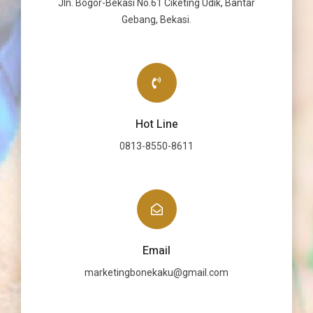
Jln. Bogor-Bekasi No.61 Ciketing Udik, Bantar
Gebang, Bekasi.
Hot Line
0813-8550-8611
Email
marketingbonekaku@gmail.com