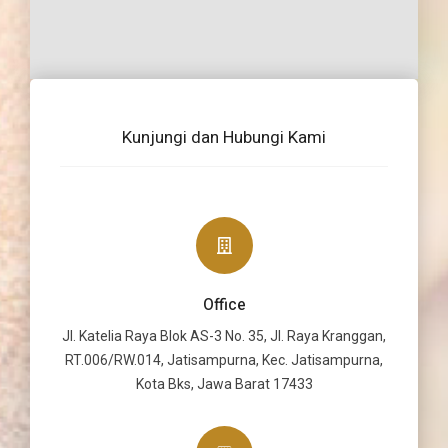
Kunjungi dan Hubungi Kami
Office
Jl. Katelia Raya Blok AS-3 No. 35, Jl. Raya Kranggan,
RT.006/RW.014, Jatisampurna, Kec. Jatisampurna,
Kota Bks, Jawa Barat 17433