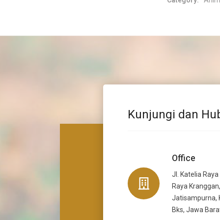
Category:
Anim
Kunjungi dan Hu
Office
Jl. Katelia Raya
Raya Kranggan,
Jatisampurna, 
Bks, Jawa Bara