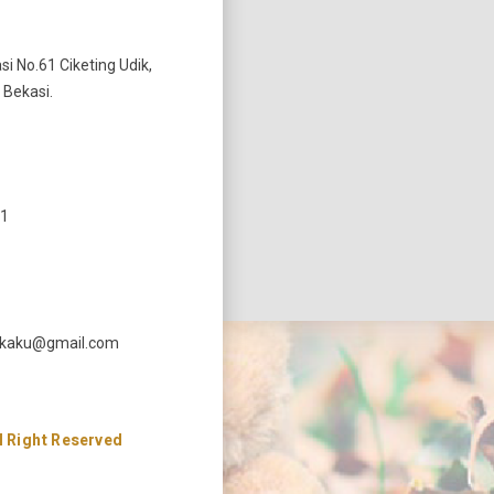
si No.61 Ciketing Udik,
 Bekasi.
11
ekaku@gmail.com
 Right Reserved