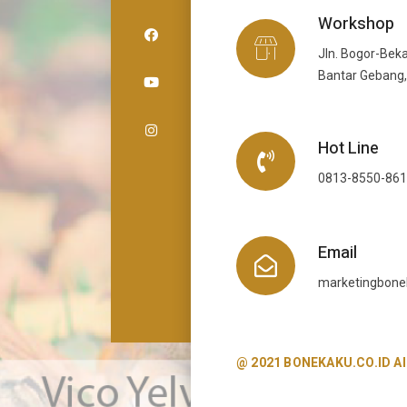
Workshop
Jln. Bogor-Beka
Bantar Gebang,
Hot Line
0813-8550-86
Email
marketingbon
@ 2021 BONEKAKU.CO.ID All