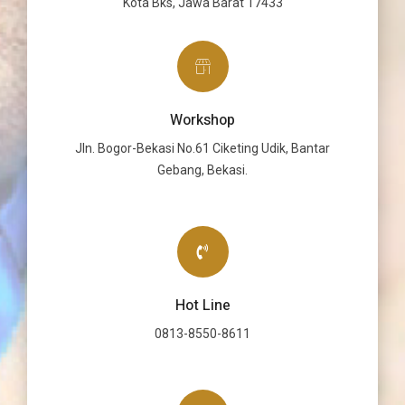
Kota Bks, Jawa Barat 17433
Workshop
Jln. Bogor-Bekasi No.61 Ciketing Udik, Bantar
Gebang, Bekasi.
Hot Line
0813-8550-8611