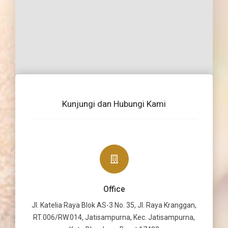
Kunjungi dan Hubungi Kami
Office
Jl. Katelia Raya Blok AS-3 No. 35, Jl. Raya Kranggan,
RT.006/RW.014, Jatisampurna, Kec. Jatisampurna,