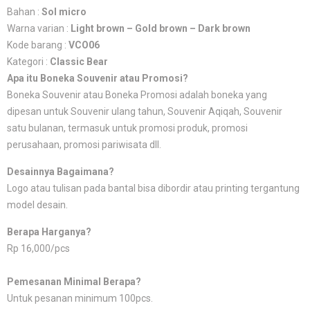
Bahan :
Sol micro
Warna varian :
Light brown – Gold brown – Dark brown
Kode barang :
VCO06
Kategori :
Classic Bear
Apa itu Boneka Souvenir atau Promosi?
Boneka Souvenir atau Boneka Promosi adalah boneka yang
dipesan untuk Souvenir ulang tahun, Souvenir Aqiqah, Souvenir
satu bulanan, termasuk untuk promosi produk, promosi
perusahaan, promosi pariwisata dll.
Desainnya Bagaimana?
Logo atau tulisan pada bantal bisa dibordir atau printing tergantung
model desain.
Berapa Harganya?
Rp 16,000/pcs
Pemesanan Minimal Berapa?
Untuk pesanan minimum 100pcs.