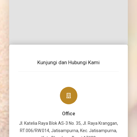
Kunjungi dan Hubungi Kami
Office
Jl. Katelia Raya Blok AS-3 No. 35, Jl. Raya Kranggan,
RT.006/RW.014, Jatisampurna, Kec. Jatisampurna,