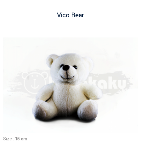
Vico Bear
Size :
15 cm