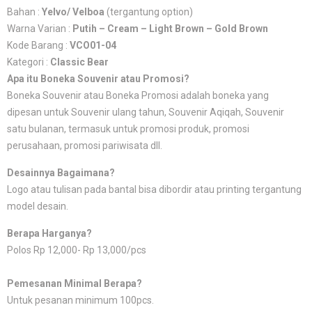
Bahan :
Yelvo/ Velboa
(tergantung option)
Warna Varian :
Putih – Cream – Light Brown – Gold Brown
Kode Barang :
VCO01-04
Kategori :
Classic Bear
Apa itu Boneka Souvenir atau Promosi?
Boneka Souvenir atau Boneka Promosi adalah boneka yang
dipesan untuk Souvenir ulang tahun, Souvenir Aqiqah, Souvenir
satu bulanan, termasuk untuk promosi produk, promosi
perusahaan, promosi pariwisata dll.
Desainnya Bagaimana?
Logo atau tulisan pada bantal bisa dibordir atau printing tergantung
model desain.
Berapa Harganya?
Polos Rp 12,000- Rp 13,000/pcs
Pemesanan Minimal Berapa?
Untuk pesanan minimum 100pcs.