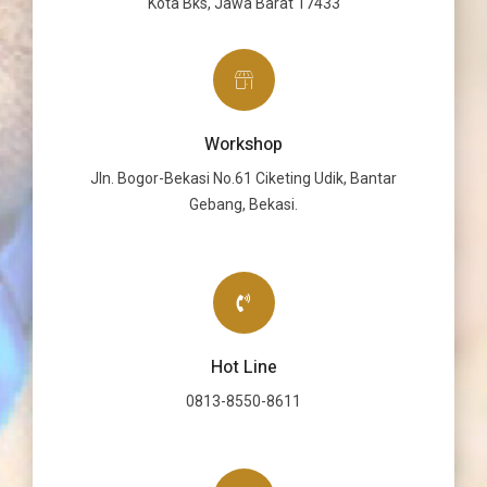
Kota Bks, Jawa Barat 17433
Workshop
Jln. Bogor-Bekasi No.61 Ciketing Udik, Bantar
Gebang, Bekasi.
Hot Line
0813-8550-8611