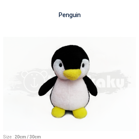
Penguin
Size :
20cm / 30cm