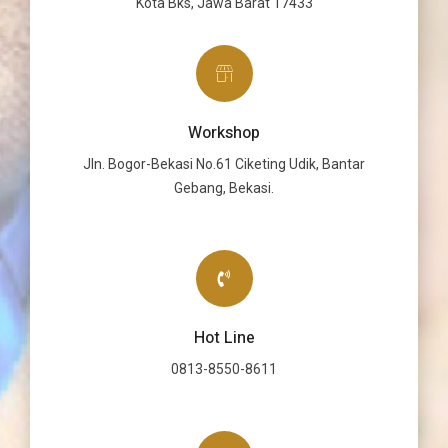
Kota Bks, Jawa Barat 17433
Workshop
Jln. Bogor-Bekasi No.61 Ciketing Udik, Bantar
Gebang, Bekasi.
Hot Line
0813-8550-8611