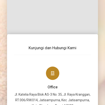
Kunjungi dan Hubungi Kami
Office
Jl. Katelia Raya Blok AS-3 No. 35, Jl. Raya Kranggan,
RT.006/RW.014, Jatisampurna, Kec. Jatisampurna,