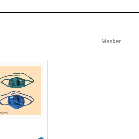
Masker
er