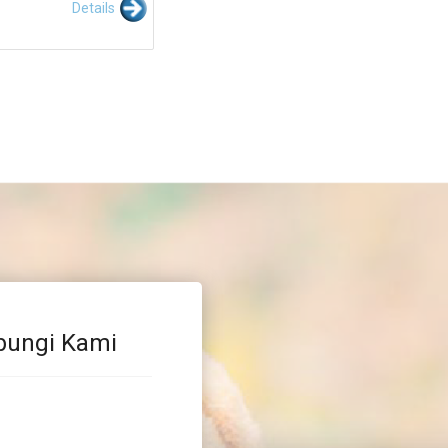
Details
bungi Kami