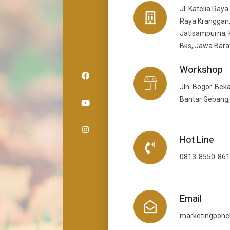
Jl. Katelia Raya
Raya Kranggan,
Jatisampurna, 
Bks, Jawa Bara
Workshop
Jln. Bogor-Beka
Bantar Gebang,
Hot Line
0813-8550-86
Email
marketingbon