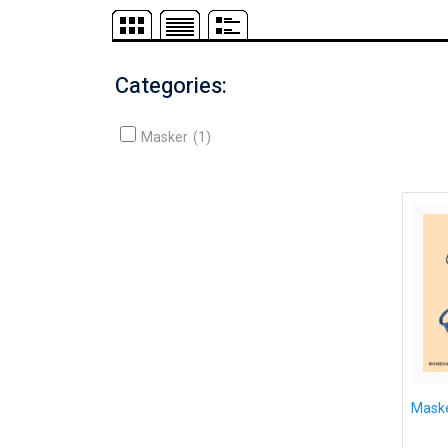
Categories:
Masker
(1)
Mask