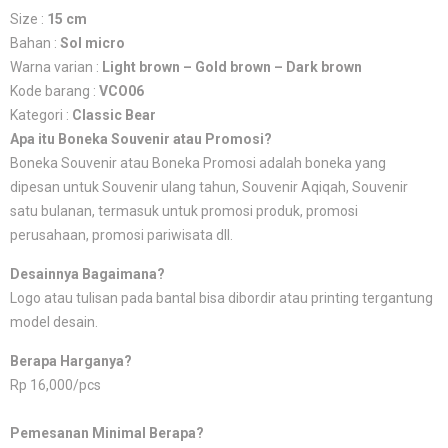
Size :
15 cm
Bahan :
Sol micro
Warna varian :
Light brown – Gold brown – Dark brown
Kode barang :
VCO06
Kategori :
Classic Bear
Apa itu Boneka Souvenir atau Promosi?
Boneka Souvenir atau Boneka Promosi adalah boneka yang
dipesan untuk Souvenir ulang tahun, Souvenir Aqiqah, Souvenir
satu bulanan, termasuk untuk promosi produk, promosi
perusahaan, promosi pariwisata dll.
Desainnya Bagaimana?
Logo atau tulisan pada bantal bisa dibordir atau printing tergantung
model desain.
Berapa Harganya?
Rp 16,000/pcs
Pemesanan Minimal Berapa?