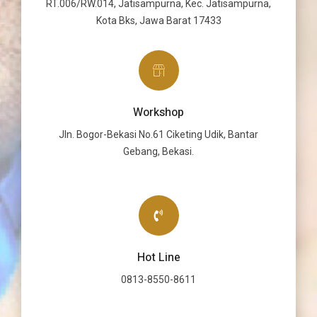
RT.006/RW.014, Jatisampurna, Kec. Jatisampurna,
Kota Bks, Jawa Barat 17433
Workshop
Jln. Bogor-Bekasi No.61 Ciketing Udik, Bantar
Gebang, Bekasi.
Hot Line
0813-8550-8611