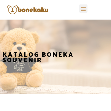
KATALOG BONEKA
SOUVENIR