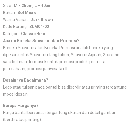
Size :
M = 25cm, L = 40cm
Bahan :
Sol Micro
Warna Varian :
Dark Brown
Kode Barang :
SLM01-02
Kategori :
Classic Bear
Apa itu Boneka Souvenir atau Promosi?
Boneka Souvenir atau Boneka Promosi adalah boneka yang
dipesan untuk Souvenir ulang tahun, Souvenir Aqiqah, Souvenir
satu bulanan, termasuk untuk promosi produk, promosi
perusahaan, promosi pariwisata dll.
Desainnya Bagaimana?
Logo atau tulisan pada bantal bisa dibordir atau printing tergantung
model desain.
Berapa Harganya?
Harga bantal bervariasi tergantung ukuran dan detail gambar
(bordir atau printing).