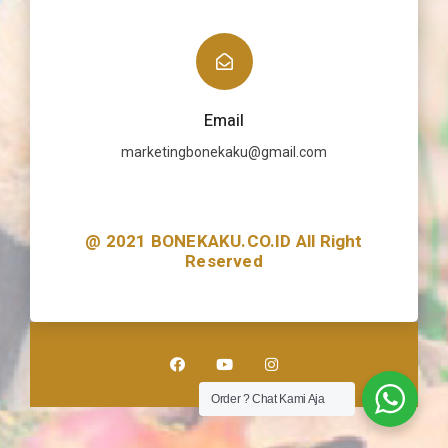
Email
marketingbonekaku@gmail.com
@ 2021 BONEKAKU.CO.ID All Right
Reserved
Order ? Chat Kami Aja