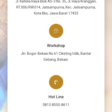
Jl. Katelia Raya Blok AS-3 No. 35, Jl. Raya Kranggan,
RT.006/RW.014, Jatisampurna, Kec. Jatisampurna,
Kota Bks, Jawa Barat 17433
Workshop
Jln. Bogor-Bekasi No.61 Ciketing Udik, Bantar
Gebang, Bekasi.
Hot Line
0813-8550-8611