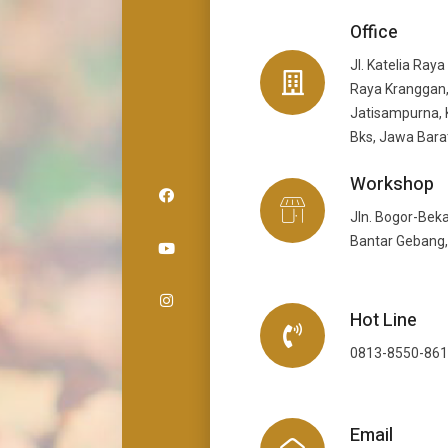
Office
Jl. Katelia Raya
Raya Kranggan,
Jatisampurna, 
Bks, Jawa Bara
Workshop
Jln. Bogor-Beka
Bantar Gebang,
Hot Line
0813-8550-86
Email