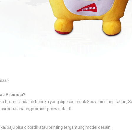
ntaan
atau Promosi?
a Promosi adalah boneka yang dipesan untuk Souvenir ulang tahun, So
si perusahaan, promosi pariwisata dll.
ka/baju bisa dibordir atau printing tergantung model desain.