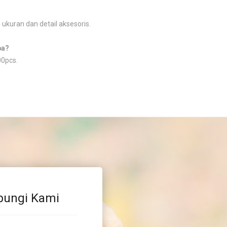
 ukuran dan detail aksesoris.
pa?
0pcs.
bungi Kami