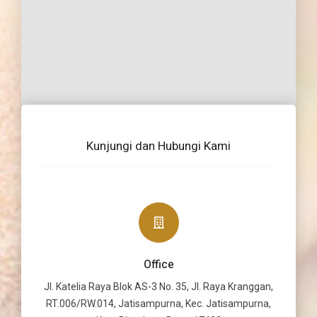
Kunjungi dan Hubungi Kami
Office
Jl. Katelia Raya Blok AS-3 No. 35, Jl. Raya Kranggan,
RT.006/RW.014, Jatisampurna, Kec. Jatisampurna,