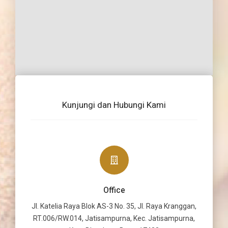
Kunjungi dan Hubungi Kami
Office
Jl. Katelia Raya Blok AS-3 No. 35, Jl. Raya Kranggan,
RT.006/RW.014, Jatisampurna, Kec. Jatisampurna,