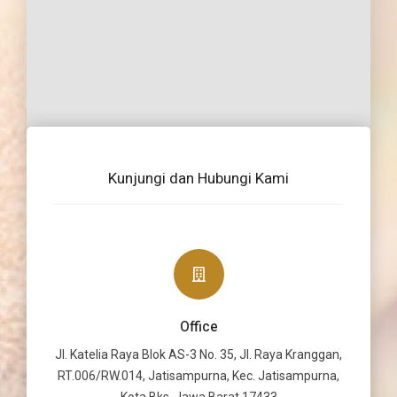
Kunjungi dan Hubungi Kami
Office
Jl. Katelia Raya Blok AS-3 No. 35, Jl. Raya Kranggan,
RT.006/RW.014, Jatisampurna, Kec. Jatisampurna,
Kota Bks, Jawa Barat 17433