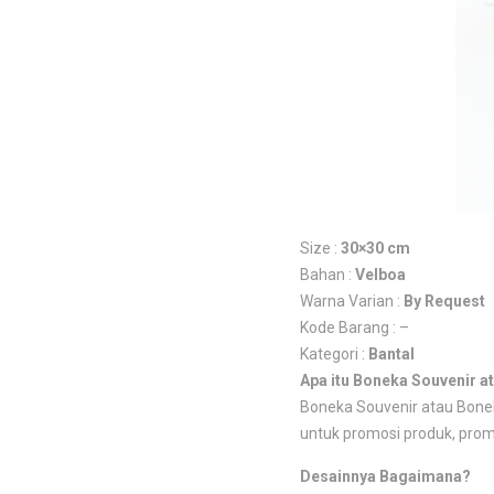
Size :
30×30 cm
Bahan :
Velboa
Warna Varian :
By Request
Kode Barang : –
Kategori :
Bantal
Apa itu Boneka Souvenir 
Boneka Souvenir atau Bonek
untuk promosi produk, promo
Desainnya Bagaimana?