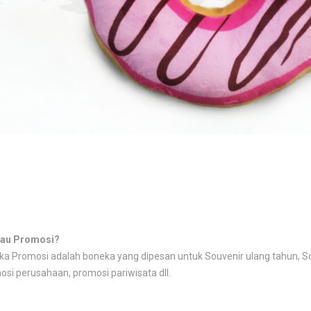
atau Promosi?
a Promosi adalah boneka yang dipesan untuk Souvenir ulang tahun, So
si perusahaan, promosi pariwisata dll.