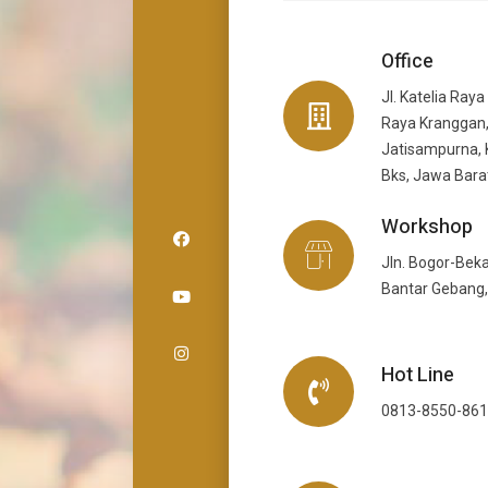
Office
Jl. Katelia Raya
Raya Kranggan,
Jatisampurna, 
Bks, Jawa Bara
Workshop
Jln. Bogor-Beka
Bantar Gebang,
Hot Line
0813-8550-86