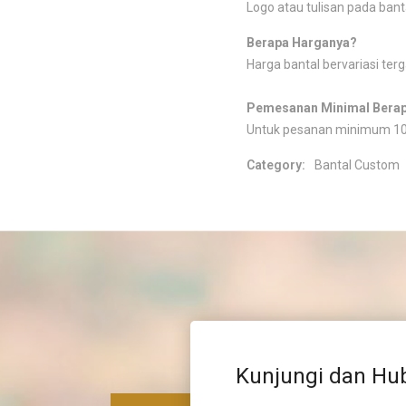
Logo atau tulisan pada banta
Berapa Harganya?
Harga bantal bervariasi terg
Pemesanan Minimal Bera
Untuk pesanan minimum 10
Category:
Bantal Custom
Kunjungi dan Hu