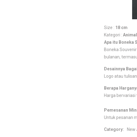
Size :
18 cm
Kategori :
Animal
Apa itu Boneka 
Boneka Souvenir 
bulanan, termasu
Desainnya Baga
Logo atau tulisan
Berapa Hargany
Harga bervariasi 
Pemesanan Min
Untuk pesanan 
Category:
New 