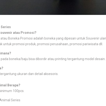
 Series
Souvenir atau Promosi?
atau Boneka Promosi adalah boneka yang dipesan untuk Souvenir ulang
k untuk promosi produk, promosi perusahaan, promosi pariwisata dll.
imana?
 pada boneka/baju bisa dibordir atau printing tergantung model desain.
a?
tergantung ukuran dan detail aksesoris.
imal Berapa?
minimum 100pcs.
Animal Series