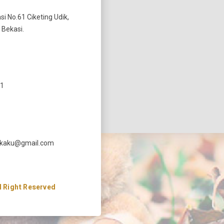
si No.61 Ciketing Udik,
 Bekasi.
11
ekaku@gmail.com
 Right Reserved