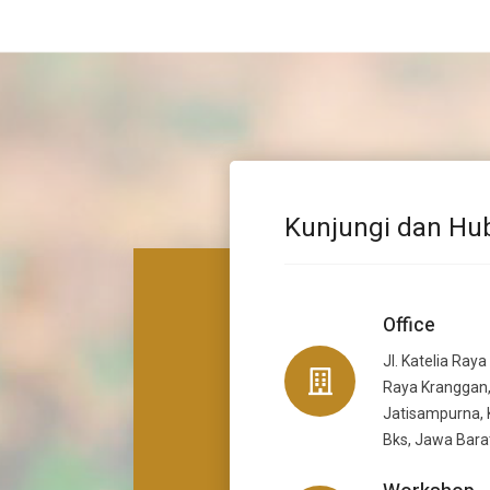
Kunjungi dan Hu
Office
Jl. Katelia Raya
Raya Kranggan,
Jatisampurna, 
Bks, Jawa Bara