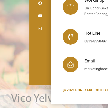
Workshop
Jln. Bogor-Beka
Bantar Gebang,
Hot Line
0813-8550-86
Email
marketingbon
@ 2021 BONEKAKU.CO.ID All