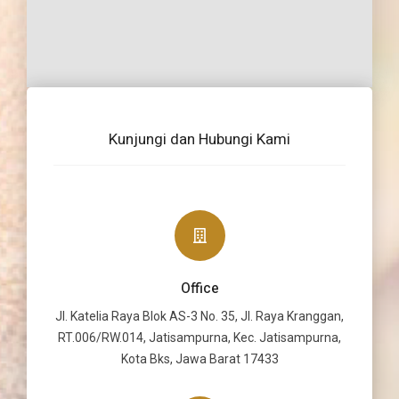
Kunjungi dan Hubungi Kami
Office
Jl. Katelia Raya Blok AS-3 No. 35, Jl. Raya Kranggan,
RT.006/RW.014, Jatisampurna, Kec. Jatisampurna,
Kota Bks, Jawa Barat 17433