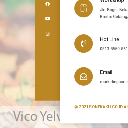
Workshop
Jln. Bogor-Beka
Bantar Gebang,
Hot Line
0813-8550-86
Email
marketingbon
@ 2021 BONEKAKU.CO.ID All