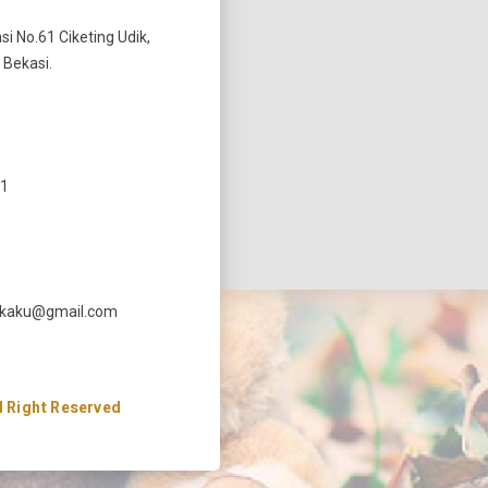
si No.61 Ciketing Udik,
 Bekasi.
11
ekaku@gmail.com
 Right Reserved