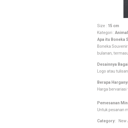
Size :
15 cm
Kategori :
Animal
Apa itu Boneka 
Boneka Souvenir 
bulanan, termasu
Desainnya Baga
Logo atau tulisan
Berapa Hargany
Harga bervariasi 
Pemesanan Min
Untuk pesanan 
Category:
New 