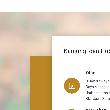
Kunjungi dan Hu
Office
Jl. Katelia Raya
Raya Kranggan,
Jatisampurna, 
Bks, Jawa Bara