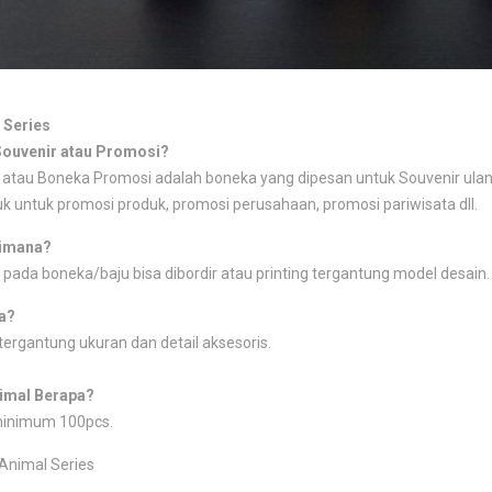
 Series
Souvenir atau Promosi?
atau Boneka Promosi adalah boneka yang dipesan untuk Souvenir ulang
k untuk promosi produk, promosi perusahaan, promosi pariwisata dll.
imana?
 pada boneka/baju bisa dibordir atau printing tergantung model desain.
a?
tergantung ukuran dan detail aksesoris.
imal Berapa?
minimum 100pcs.
Animal Series