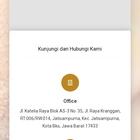
Kunjungi dan Hubungi Kami
Office
Jl. Katelia Raya Blok AS-3 No. 35, Jl. Raya Kranggan,
RT.006/RW.014, Jatisampurna, Kec. Jatisampurna,
Kota Bks, Jawa Barat 17433