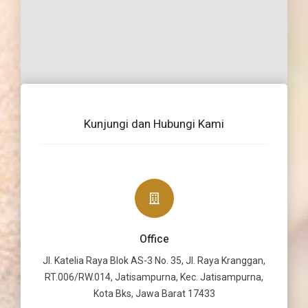
Kunjungi dan Hubungi Kami
Office
Jl. Katelia Raya Blok AS-3 No. 35, Jl. Raya Kranggan,
RT.006/RW.014, Jatisampurna, Kec. Jatisampurna,
Kota Bks, Jawa Barat 17433