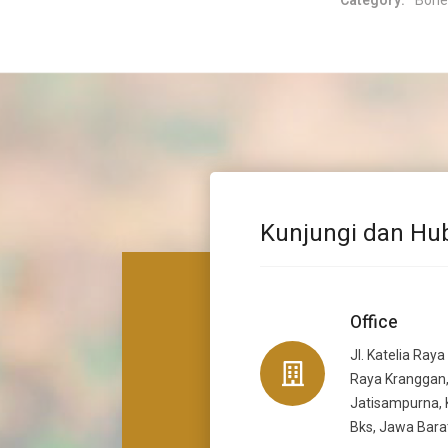
Category:
Bone
Kunjungi dan Hu
Office
Jl. Katelia Raya
Raya Kranggan,
Jatisampurna, 
Bks, Jawa Bara