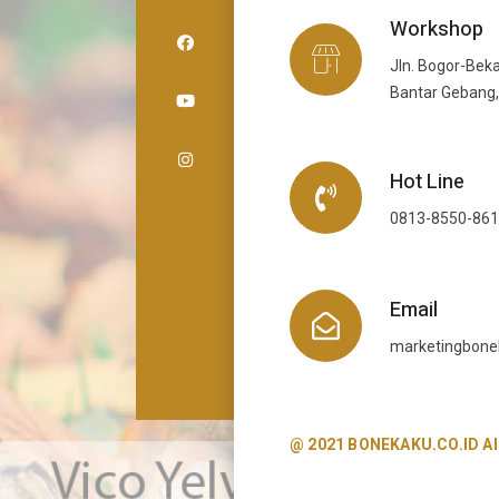
Workshop
Jln. Bogor-Beka
Bantar Gebang,
Hot Line
0813-8550-86
Email
marketingbon
@ 2021 BONEKAKU.CO.ID All