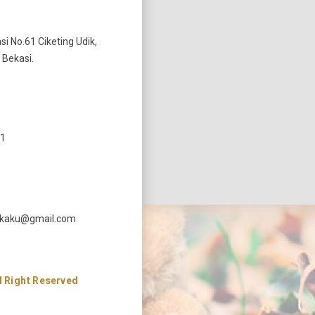
si No.61 Ciketing Udik,
 Bekasi.
11
ekaku@gmail.com
 Right Reserved