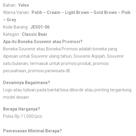
Bahan :
Yelvo
Warna Varian :
Putih – Cream – Light Brown – Gold Brown – Pink
– Grey
Kode Barang :
JES01-06
Kategori :
Classic Bear
Apa itu Boneka Souvenir atau Promosi?
Boneka Souvenir atau Boneka Promosi adalah boneka yang
dipesan untuk Souvenir ulang tahun, Souvenir Aqiqah, Souvenir
satu bulanan, termasuk untuk promosi produk, promosi
perusahaan, promosi pariwisata dll.
Desainnya Bagaimana?
Logo atau tulisan pada bantal bisa dibordir atau printing tergantung
model desain.
Berapa Harganya?
Polos Rp 11,000/pcs
Pemesanan Minimal Berapa?