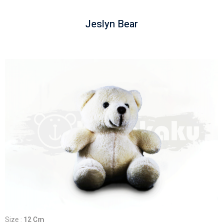
Jeslyn Bear
Size :
12 Cm