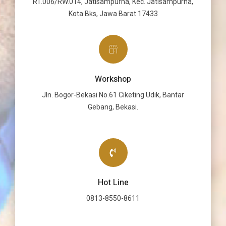
RT.006/RW.014, Jatisampurna, Kec. Jatisampurna,
Kota Bks, Jawa Barat 17433
Workshop
Jln. Bogor-Bekasi No.61 Ciketing Udik, Bantar
Gebang, Bekasi.
Hot Line
0813-8550-8611